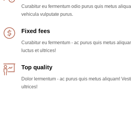
Curabitur eu fermentum odio purus quis metus aliquam s
vehicula vulputate purus.
Fixed fees
Curabitur eu fermentum - ac purus quis metus aliquam
luctus et ultrices!
Top quality
Dolor lermentum - ac purus quis metus aliquam! Vesti
ultrices!