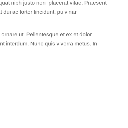
uat nibh justo non placerat vitae. Praesent
dui ac tortor tincidunt, pulvinar
ornare ut. Pellentesque et ex et dolor
dunt interdum. Nunc quis viverra metus. In