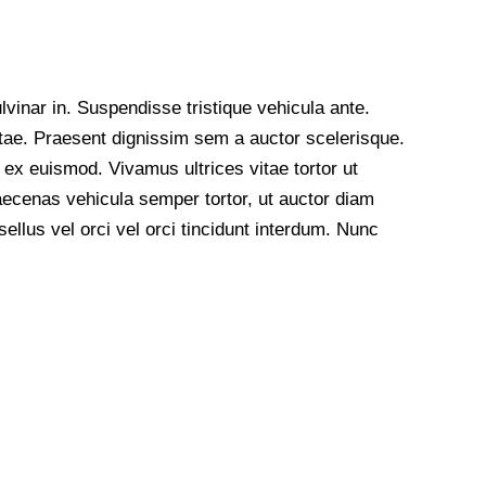
vinar in. Suspendisse tristique vehicula ante.
itae. Praesent dignissim sem a auctor scelerisque.
 ex euismod. Vivamus ultrices vitae tortor ut
ecenas vehicula semper tortor, ut auctor diam
ellus vel orci vel orci tincidunt interdum. Nunc