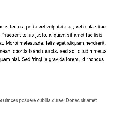
acus lectus, porta vel vulputate ac, vehicula vitae
raesent tellus justo, aliquam sit amet facilisis
erat. Morbi malesuada, felis eget aliquam hendrerit,
Aenean lobortis blandit turpis, sed sollicitudin metus
uam nisi. Sed fringilla gravida lorem, id rhoncus
t ultrices posuere cubilia curae; Donec sit amet