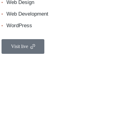
Web Design
Web Development
WordPress
Visit live