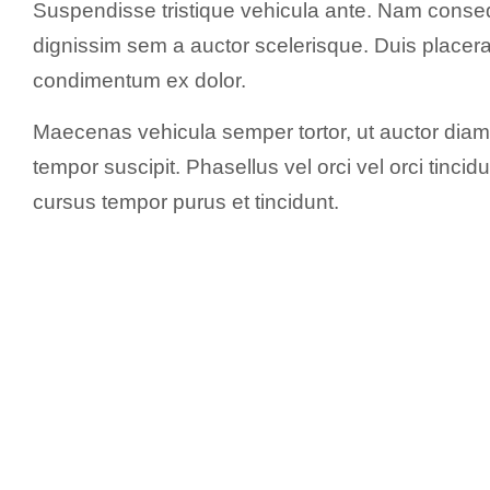
Suspendisse tristique vehicula ante. Nam conseq
dignissim sem a auctor scelerisque. Duis placerat 
condimentum ex dolor.
Maecenas vehicula semper tortor, ut auctor diam 
tempor suscipit. Phasellus vel orci vel orci tinci
cursus tempor purus et tincidunt.