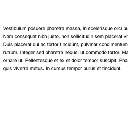
Vestibulum posuere pharetra massa, in scelerisque orci pul
Nam consequat nibh justo, non sollicitudin sem placerat v
Duis placerat dui ac tortor tincidunt, pulvinar condimentum
rutrum. Integer sed pharetra neque, ut commodo tortor. Ma
ornare ut. Pellentesque et ex et dolor tempor suscipit. Phas
quis viverra metus. In cursus tempor purus et tincidunt.