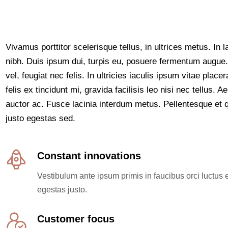
Vivamus porttitor scelerisque tellus, in ultrices metus. In l
nibh. Duis ipsum dui, turpis eu, posuere fermentum augue. P
vel, feugiat nec felis. In ultricies iaculis ipsum vitae plac
felis ex tincidunt mi, gravida facilisis leo nisi nec tellus. 
auctor ac. Fusce lacinia interdum metus. Pellentesque et q
justo egestas sed.
Constant innovations
Vestibulum ante ipsum primis in faucibus orci luctus e
egestas justo.
Customer focus