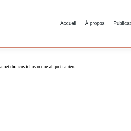
Accueil
À propos
Publica
 amet rhoncus tellus neque aliquet sapien.