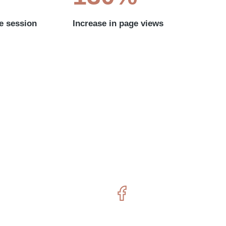
e session
Increase in page views
APPS