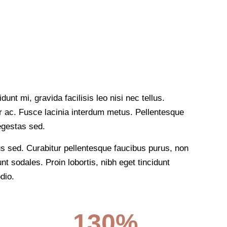
dunt mi, gravida facilisis leo nisi nec tellus.
tor ac. Fusce lacinia interdum metus. Pellentesque
 egestas sed.
 sed. Curabitur pellentesque faucibus purus, non
t sodales. Proin lobortis, nibh eget tincidunt
dio.
130%