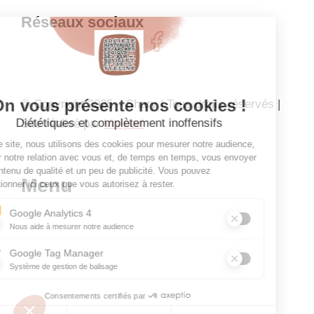
Réseaux sociaux
© Copyright 2025 – Shary | Tous droits réservés |
Site réalisé par
Visiperf
Menu